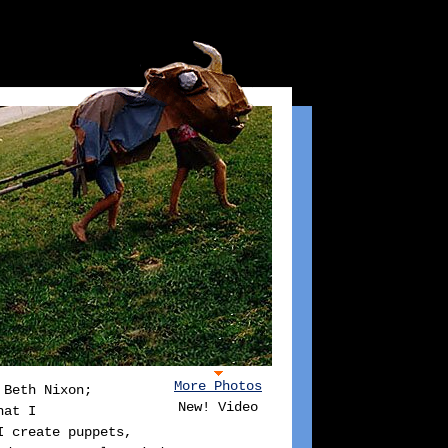
More Photos
 Beth Nixon;
New! Video
hat I
I create puppets,