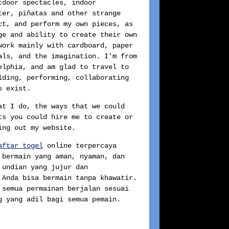
tdoor spectacles, indoor
ter, piñatas and other strange
ct, and perform my own pieces, as
ge and ability to create their own
work mainly with cardboard, paper
als, and the imagination. I'm from
elphia, and am glad to travel to
lding, performing, collaborating
s exist.
at I do, the ways that we could
ts you could hire me to create or
ing out my website.
aftar togel
online terpercaya
 bermain yang aman, nyaman, dan
 undian yang jujur dan
 Anda bisa bermain tanpa khawatir.
 semua permainan berjalan sesuai
g yang adil bagi semua pemain.