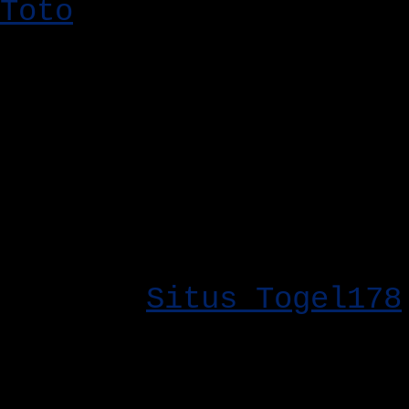
Toto
yang memberikan d
dan akurat.
Update terbaru bawa fi
buat dicoba, cek penj
Update patch membawa p
Beberapa kombinasi jad
Perubahan gaya hidup d
seperti
Situs Togel178
kalangan. Dengan memah
pengguna bisa mendapat