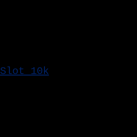
sebagai simbol stabili
mengalami kendala. Sem
pola konsumsi hiburan 
oleh faktor teknologi 
Bermain online kini ta
Slot 10k
memberikan kes
untuk merasakan sensas
biaya terjangkau dan p
sederhana.
Agen Resmi Toto M