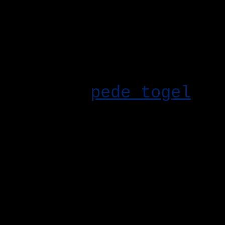
peluang menang yang be
Kalau kamu ingin farmi
tanpa harus menghabisk
hari, ada trik simpel 
lihat di
pede togel
. U
karakter lebih adil. T
Update patch terbaru a
perubahan meta dan pen
kamu pahami sebelum p
Event mingguan kali in
Jangan lupa login tiap