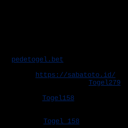
Related Link
Keluaran resmi dari Macau 
Macau yang sah.
Prediksi keluaran pasaran t
ini mudah karena data prize t
Anda bisa menikmati keun
pedetogel.bet
permainan yang 
Ada berbagai platform teperc
akses
https://sabatoto.id/
per
Bermain di situs
Togel279
t
merasa aman dan nyaman.
Banyak
Togel158
pemain mempr
untuk menghindari duplikasi k
Sangat penting memilih situs
pilihan
Togel 158
pemain.